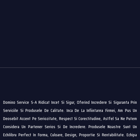
Domino Service S-A Ridicat Incet Si Sigur, Oferind Incredere Si Siguranta Prin
Serviciile Si Produsele De Calitate. Inca De La Infiintarea Firmei, Am Pus Un
Deosebit Accent Pe Seriozitate, Respect Si Corectitudine, Astfel Sa Ne Putem
Considera Un Partener Serios Si De Incredere. Produsele Noastre Sunt Un
Echilibru Perfect In Forma, Culoare, Design, Proportie Si Rentabilitate. Echipa