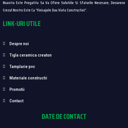
Noastra Este Pregatita Sa Va Ofere Solutiile Si Sfaturile Necesare, Deoarece
Crezul Nostru Este Ca “finisajele Dau Viata Constructiei”.
LINK-URI UTILE
Despre noi
Tigla ceramica creaton
Tamplarie pvc
Materiale constructii
Promotii
Contact
DATE DE CONTACT