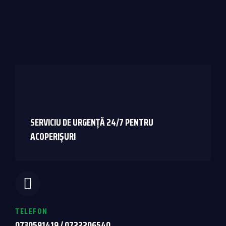
SERVICIU DE URGENȚĂ 24/7 PENTRU
ACOPERIȘURI
TELEFON
0730591419 / 0722206540