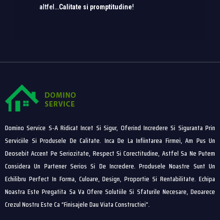
altfel…
Calitate si promptitudine
!
Domino Service S-A Ridicat Incet Si Sigur, Oferind Incredere Si Siguranta Prin
Serviciile Si Produsele De Calitate. Inca De La Infiintarea Firmei, Am Pus Un
Deosebit Accent Pe Seriozitate, Respect Si Corectitudine, Astfel Sa Ne Putem
Considera Un Partener Serios Si De Incredere. Produsele Noastre Sunt Un
Echilibru Perfect In Forma, Culoare, Design, Proportie Si Rentabilitate. Echipa
Noastra Este Pregatita Sa Va Ofere Solutiile Si Sfaturile Necesare, Deoarece
Crezul Nostru Este Ca “finisajele Dau Viata Constructiei”.