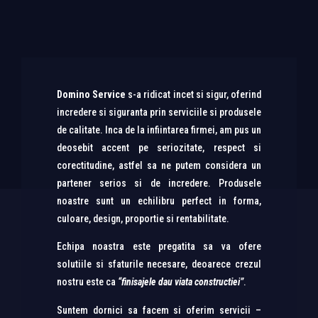
Domino Service
s-a ridicat incet si sigur, oferind
incredere si siguranta prin serviciile si produsele
de calitate. Inca de la infiintarea firmei, am pus un
deosebit accent pe seriozitate, respect si
corectitudine, astfel sa ne putem considera un
partener serios si de incredere. Produsele
noastre sunt un echilibru perfect in forma,
culoare, design, proportie si rentabilitate.
Echipa noastra este pregatita sa va ofere
solutiile si sfaturile necesare, deoarece crezul
nostru este ca
“finisajele dau viata constructiei”
.
Suntem dornici sa facem si oferim servicii –