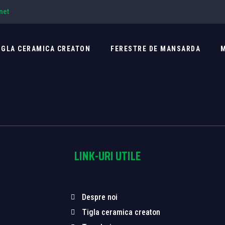
net
IGLA CERAMICA CREATON
FERESTRE DE MANSARDA
M
LINK-URI UTILE
Despre noi
Tigla ceramica creaton