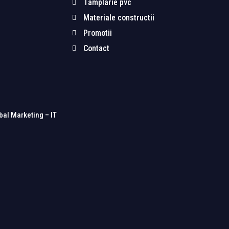
Tamplarie pvc
Materiale constructii
Promotii
Contact
bal Marketing – IT