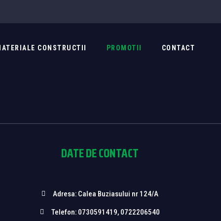
ATERIALE CONSTRUCTII
PROMOTII
CONTACT
DATE DE CONTACT
Adresa: Calea Buziasului nr 124/A
Telefon: 0730591419, 0722206540