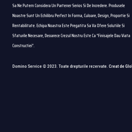
Sa Ne Putem Considera Un Partener Serios Si De Incredere. Produsele
Noastre Sunt Un Echilibru Perfect In Forma, Culoare, Design, Proportie Si
Rentabilitate. Echipa Noastra Este Pregatita Sa Va Ofere Solutiile Si
Sfaturile Necesare, Deoarece Crezul Nostru Este Ca “finisajele Dau Viata
Constructiei”.
Domino Service © 2023. Toate drepturile rezervate.
Creat de Glo